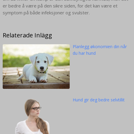
er bedre å være på den sikre siden, for det kan være et
symptom på både infeksjoner og svulster.
Relaterade Inlägg
Planlegg økonomien din når
du har hund
Hund gir deg bedre selvtillit