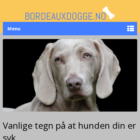
Menu
Vanlige tegn på at hunden din er
syk