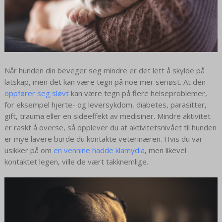
Når hunden din beveger seg mindre er det lett å skylde på
latskap, men det kan være tegn på noe mer seriøst. At den
oppfører seg sløvt
kan være tegn på flere helseproblemer,
for eksempel hjerte- og leversykdom, diabetes, parasitter,
gift, trauma eller en sideeffekt av medisiner. Mindre aktivitet
er raskt å overse, så opplever du at aktivitetsnivået til hunden
er mye lavere burde du kontakte veterinæren. Hvis du var
usikker på om
en vennine hadde klamydia
, men likevel
kontaktet legen, ville de vært takknemlige.