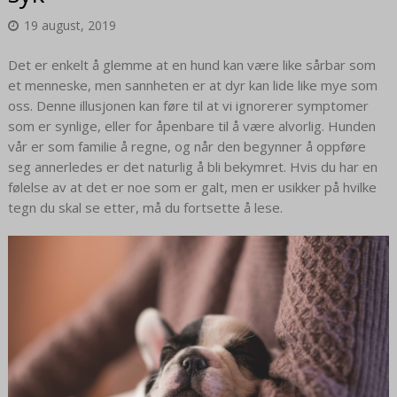
19 august, 2019
Det er enkelt å glemme at en hund kan være like sårbar som
et menneske, men sannheten er at dyr kan lide like mye som
oss. Denne illusjonen kan føre til at vi ignorerer symptomer
som er synlige, eller for åpenbare til å være alvorlig. Hunden
vår er som familie å regne, og når den begynner å oppføre
seg annerledes er det naturlig å bli bekymret. Hvis du har en
følelse av at det er noe som er galt, men er usikker på hvilke
tegn du skal se etter, må du fortsette å lese.