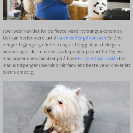
I perioder kan det for de fleste være litt trangt økonomisk.
Det kan derfor være lurt å
ha en buffer på kontoen
for å ha
penger tilgjengelig når de trengs. I tillegg finnes heldigvis
nødløsninger der man kan skaffe penger på kort tid. Og hvis
man bruker noen minutter på å finne
billigste forbrukslån
har
man alltid penger i bakhånd når familiens beste venn krever litt
ekstra omsorg.