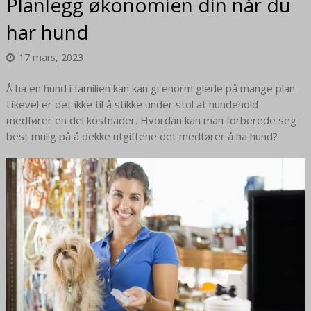
Planlegg økonomien din når du
har hund
17 mars, 2023
Å ha en hund i familien kan kan gi enorm glede på mange plan.
Likevel er det ikke til å stikke under stol at hundehold
medfører en del kostnader. Hvordan kan man forberede seg
best mulig på å dekke utgiftene det medfører å ha hund?