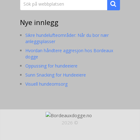
Nye innlegg
Sikre hundelufteområder: Når du bor nær
anleggsplasser
Hvordan håndtere aggresjon hos Bordeaux
dogge
Oppussing for hundeeiere
Sunn Snacking for Hundeeiere
Visuell hundeomsorg
2026 ©